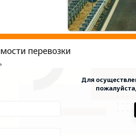
имости перевозки
ь
Для осуществлен
пожалуйста,