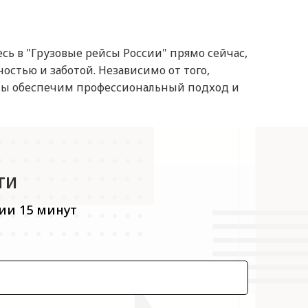
сь в "Грузовые рейсы России" прямо сейчас,
остью и заботой. Независимо от того,
и, мы обеспечим профессиональный подход и
ти
ии 15 минут