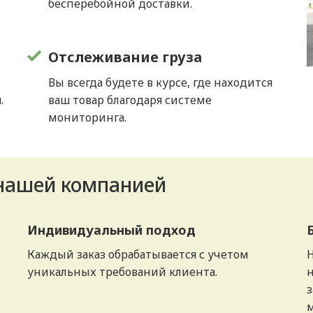
бесперебойной доставки.
Отслеживание груза
Вы всегда будете в курсе, где находится
.
ваш товар благодаря системе
мониторинга.
 нашей компанией
Индивидуальный подход
Каждый заказ обрабатывается с учетом
Н
уникальных требований клиента.
н
з
м