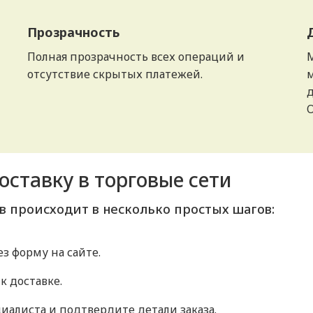
Прозрачность
Полная прозрачность всех операций и
М
отсутствие скрытых платежей.
д
O
оставку в торговые сети
в происходит в несколько простых шагов:
з форму на сайте.
к доставке.
иалиста и подтвердите детали заказа.