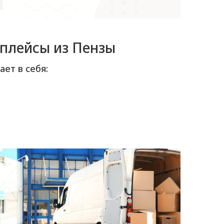
тплейсы из Пензы
ет в себя: