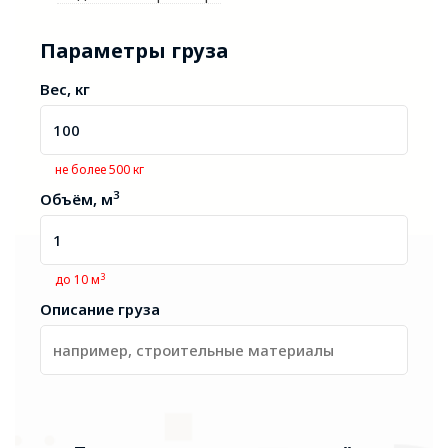
Параметры груза
Вес, кг
не более 500 кг
3
Объём, м
3
до 10 м
Описание груза