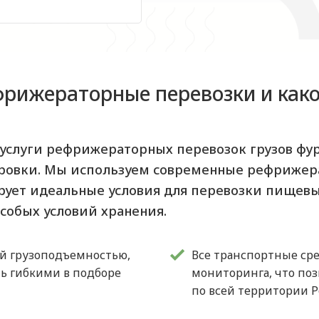
рижераторные перевозки и како
 услуги рефрижераторных перевозок грузов фур
ировки. Мы используем современные рефрижер
рует идеальные условия для перевозки пищев
особых условий хранения.
ой грузоподъемностью,
Все транспортные ср
ыть гибкими в подборе
мониторинга, что по
по всей территории Р