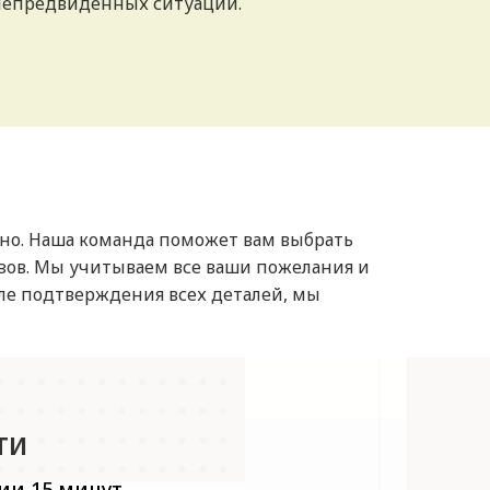
непредвиденных ситуаций.
бно. Наша команда поможет вам выбрать
зов. Мы учитываем все ваши пожелания и
сле подтверждения всех деталей, мы
ти
ии 15 минут