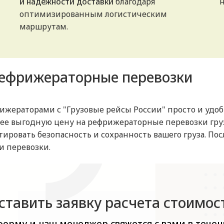
и надежности доставки
благодаря
оптимизированным логистическим
маршрутам.
рефрижераторные перевозки
ижераторами с "Грузовые рейсы России" просто и удо
ее выгодную цену на рефрижераторные перевозки гру
тировать безопасность и сохранность вашего груза. По
и перевозки.
ставить заявку расчета стоимос
форму и наш менеджер свяжется с вами в течен