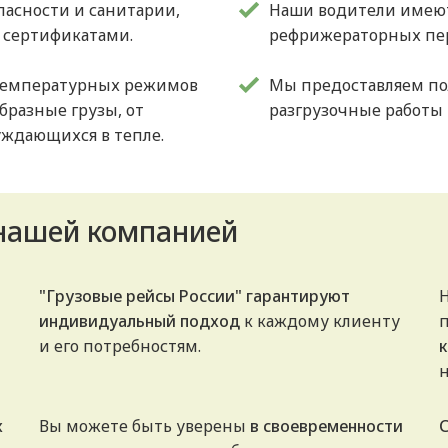
асности и санитарии,
Наши водители имеют
 сертификатами.
рефрижераторных пер
температурных режимов
Мы предоставляем пол
бразные грузы, от
разгрузочные работы 
уждающихся в тепле.
 нашей компанией
"Грузовые рейсы России" гарантируют
индивидуальный подход
к каждому клиенту
и его потребностям.
х
Вы можете быть уверены
в своевременности
С