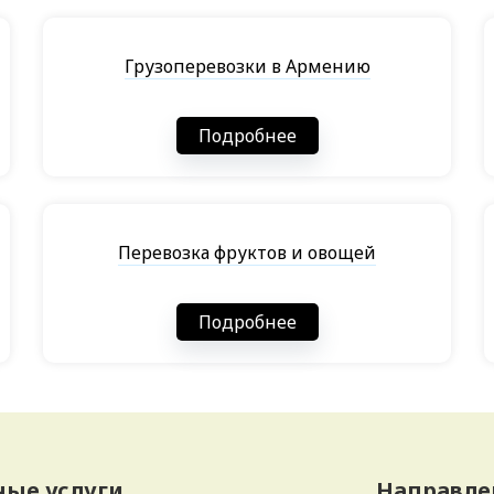
Грузоперевозки в Армению
Подробнее
Перевозка фруктов и овощей
Подробнее
ые услуги
Направле