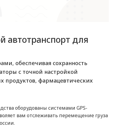
й автотранспорт для
ами, обеспечивая сохранность
аторы с точной настройкой
ых продуктов, фармацевтических
едства оборудованы системами GPS-
зволяет вам отслеживать перемещение груза
оссии.