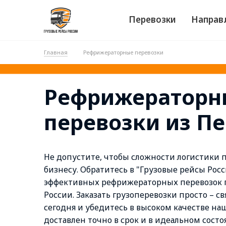
Перевозки
Направ
Главная
Рефрижераторные перевозки
Рефрижераторн
перевозки из П
Не допустите, чтобы сложности логистики
бизнесу. Обратитесь в "Грузовые рейсы Рос
эффективных рефрижераторных перевозок г
России. Заказать грузоперевозки просто – с
сегодня и убедитесь в высоком качестве наш
доставлен точно в срок и в идеальном сост