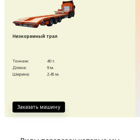
Низкорамный трал
Тоннаж:
40 т.
Длина:
9 м.
Ширина:
2.45 м.
Заказать машину