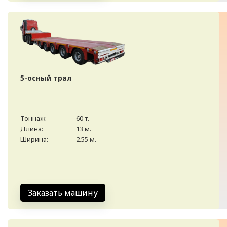
5-осный трал
Тоннаж:
60 т.
Длина:
13 м.
Ширина:
2.55 м.
Заказать машину