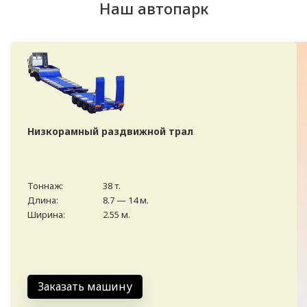
Наш автопарк
Низкорамный раздвижной трал
Тоннаж:
38 т.
Длина:
8.7 — 14 м.
Ширина:
2.55 м.
Заказать машину