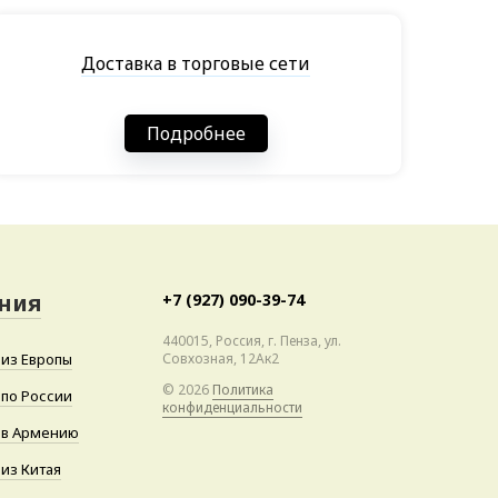
Доставка в торговые сети
Подробнее
ния
+7 (927) 090-39-74
440015, Россия, г. Пенза, ул.
 из Европы
Совхозная, 12Ак2
© 2026
Политика
 по России
конфиденциальности
 в Армению
 из Китая