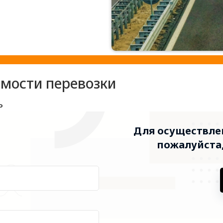
имости перевозки
ь
Для осуществлен
пожалуйста,