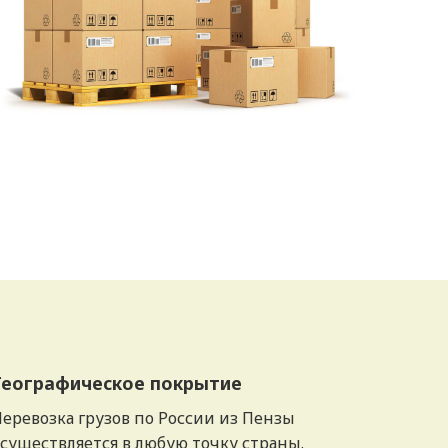
Географическое покрытие
еревозка грузов по России из Пензы
существляется в любую точку страны.